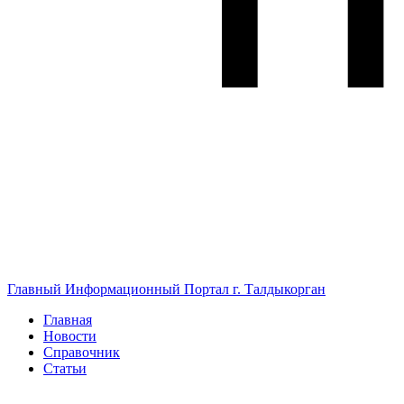
Главный Информационный Портал г. Талдыкорган
Главная
Новости
Справочник
Статьи