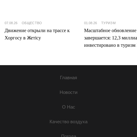
07.08.26
ОБЩЕСТВО
01.08.26
ТУРИЗМ
Движение открыли на трассе к
Масштабное обновление
Хоргосу в Жетісу
завершается: 12,3 милли
инвестировано в туризм 
Главная
Новости
О Нас
Качество воздуха
Погода