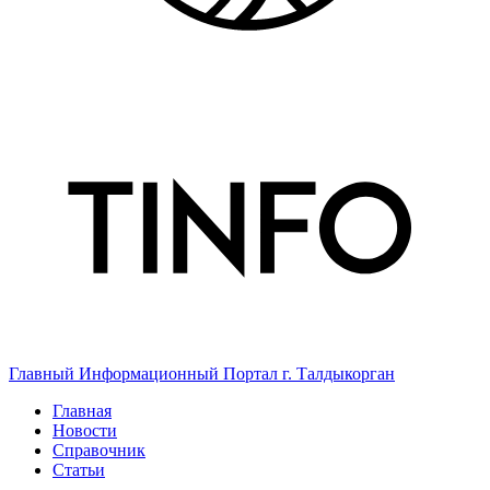
Главный Информационный Портал г. Талдыкорган
Главная
Новости
Справочник
Статьи