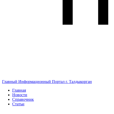
Главный Информационный Портал г. Талдыкорган
Главная
Новости
Справочник
Статьи