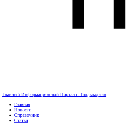
Главный Информационный Портал г. Талдыкорган
Главная
Новости
Справочник
Статьи