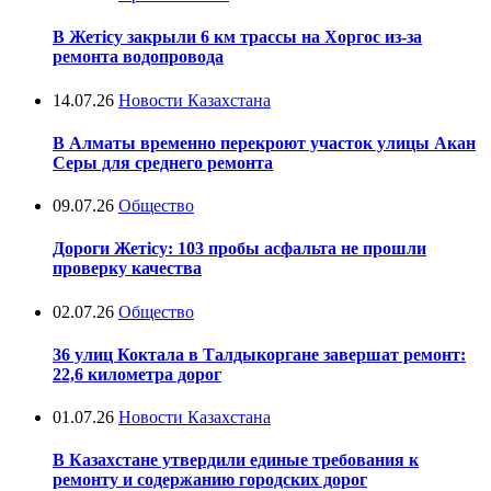
В Жетісу закрыли 6 км трассы на Хоргос из-за
ремонта водопровода
14.07.26
Новости Казахстана
В Алматы временно перекроют участок улицы Акан
Серы для среднего ремонта
09.07.26
Общество
Дороги Жетісу: 103 пробы асфальта не прошли
проверку качества
02.07.26
Общество
36 улиц Коктала в Талдыкоргане завершат ремонт:
22,6 километра дорог
01.07.26
Новости Казахстана
В Казахстане утвердили единые требования к
ремонту и содержанию городских дорог