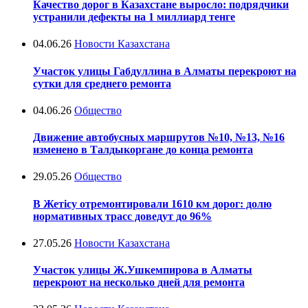
Качество дорог в Казахстане выросло: подрядчики
устранили дефекты на 1 миллиард тенге
04.06.26
Новости Казахстана
Участок улицы Габдуллина в Алматы перекроют на
сутки для среднего ремонта
04.06.26
Общество
Движение автобусных маршрутов №10, №13, №16
изменено в Талдыкоргане до конца ремонта
29.05.26
Общество
В Жетісу отремонтировали 1610 км дорог: долю
нормативных трасс доведут до 96%
27.05.26
Новости Казахстана
Участок улицы Ж.Ушкемпирова в Алматы
перекроют на несколько дней для ремонта