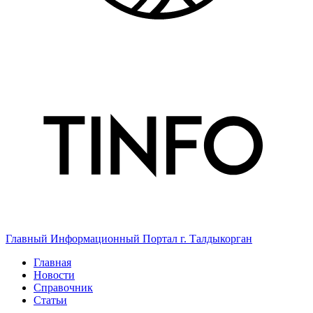
Главный Информационный Портал г. Талдыкорган
Главная
Новости
Справочник
Статьи