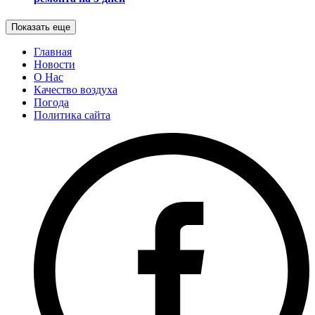
Показать еще
Главная
Новости
О Нас
Качество воздуха
Погода
Политика сайта