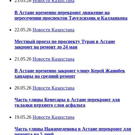
23.05.26
Новости Казахстана
В Астане временно перекроют движение на
пересечении проспектов Тауелсиздик и Калдаякова
22.05.26
Новости Казахстана
Местный проезд по проспекту Туран в Астане
закроют на ремонт до 24 мая
21.05.26
Новости Казахстана
В Астане временно закроют улицу Керей Жанибек
хандары на средний ремонт
20.05.26
Новости Казахстана
Часть улицы Кенесары в Астане перекроют для
укладки верхнего слоя асфальта
19.05.26
Новости Казахстана
Часть улицы Нажимеденова в Астане перекроют для
ремонта на 5 дней