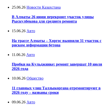
25.06.26
Новости Казахстана
В Алматы 26 июня перекроют участок улицы
Рыскулбекова для среднего ремонта
15.06.26
Авто
На трассе Алматы – Хоргос выявили 31 участок с
риском деформации бетона
11.06.26
Авто
Пробки на Кульджинке: ремонт завершат 10 июля
2026 года
10.06.26
Общество
11 главных улиц Талдыкоргана отремонтируют в
2026 году – названы сроки
09.06.26
Авто