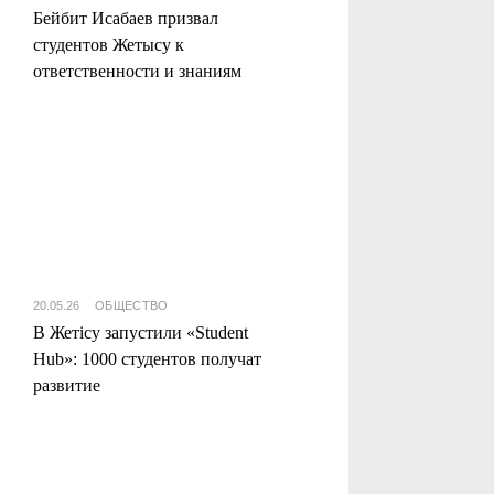
Бейбит Исабаев призвал
студентов Жетысу к
ответственности и знаниям
20.05.26
ОБЩЕСТВО
В Жетісу запустили «Student
Hub»: 1000 студентов получат
развитие