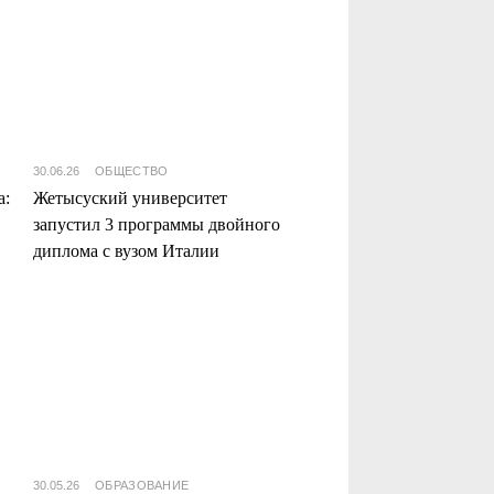
30.06.26
ОБЩЕСТВО
а:
Жетысуский университет
запустил 3 программы двойного
диплома с вузом Италии
30.05.26
ОБРАЗОВАНИЕ