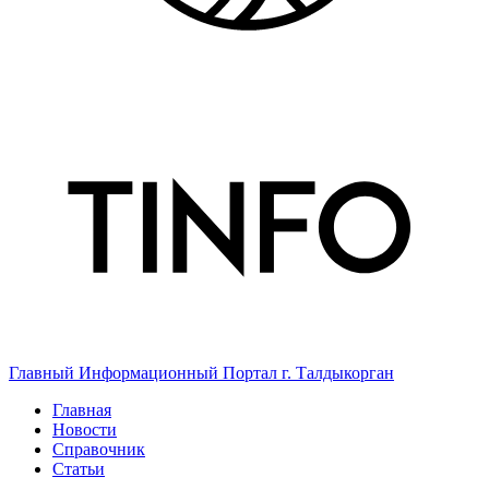
Главный Информационный Портал г. Талдыкорган
Главная
Новости
Справочник
Статьи