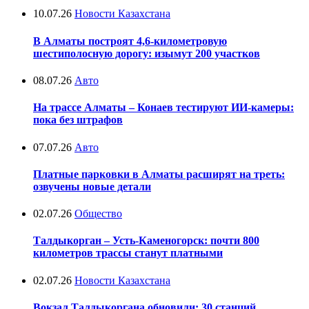
10.07.26
Новости Казахстана
В Алматы построят 4,6-километровую
шестиполосную дорогу: изымут 200 участков
08.07.26
Авто
На трассе Алматы – Конаев тестируют ИИ-камеры:
пока без штрафов
07.07.26
Авто
Платные парковки в Алматы расширят на треть:
озвучены новые детали
02.07.26
Общество
Талдыкорган – Усть-Каменогорск: почти 800
километров трассы станут платными
02.07.26
Новости Казахстана
Вокзал Талдыкоргана обновили: 30 станций