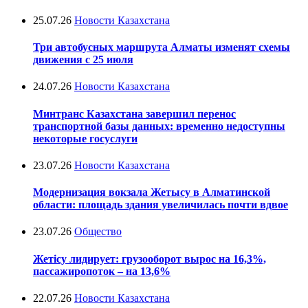
25.07.26
Новости Казахстана
Три автобусных маршрута Алматы изменят схемы
движения с 25 июля
24.07.26
Новости Казахстана
Минтранс Казахстана завершил перенос
транспортной базы данных: временно недоступны
некоторые госуслуги
23.07.26
Новости Казахстана
Модернизация вокзала Жетысу в Алматинской
области: площадь здания увеличилась почти вдвое
23.07.26
Общество
Жетісу лидирует: грузооборот вырос на 16,3%,
пассажиропоток – на 13,6%
22.07.26
Новости Казахстана