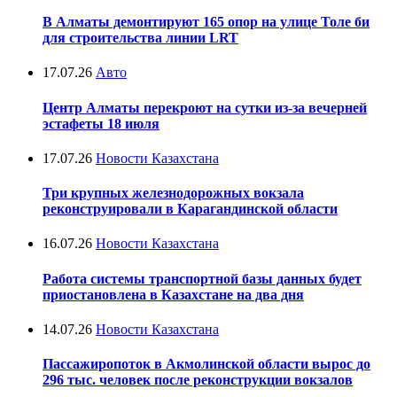
В Алматы демонтируют 165 опор на улице Толе би
для строительства линии LRT
17.07.26
Авто
Центр Алматы перекроют на сутки из-за вечерней
эстафеты 18 июля
17.07.26
Новости Казахстана
Три крупных железнодорожных вокзала
реконструировали в Карагандинской области
16.07.26
Новости Казахстана
Работа системы транспортной базы данных будет
приостановлена в Казахстане на два дня
14.07.26
Новости Казахстана
Пассажиропоток в Акмолинской области вырос до
296 тыс. человек после реконструкции вокзалов