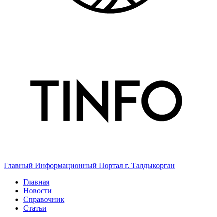
Главный Информационный Портал г. Талдыкорган
Главная
Новости
Справочник
Статьи