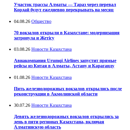
Участок трассы Алматы — Тараз через перевал
Кордай будут ежедневно перекрывать на месяц
04.08.26
Общество
70 вокзалов открыли в Казахстане: модернизация
затронула и Жетісу
03.08.26
Новости Казахстана
Авиакомпания Urumqi Airlines запустит прямые
рейсы из Китая в Алматы, Астану и Караганду
01.08.26
Новости Казахстана
Пять железнодорожных вокзалов открылись после
реконструкции в Акмолинской области
30.07.26
Новости Казахстана
Девять железнодорожных вокзалов открылись за
день в пяти регионах Казахстана, включая
Алматинскую область