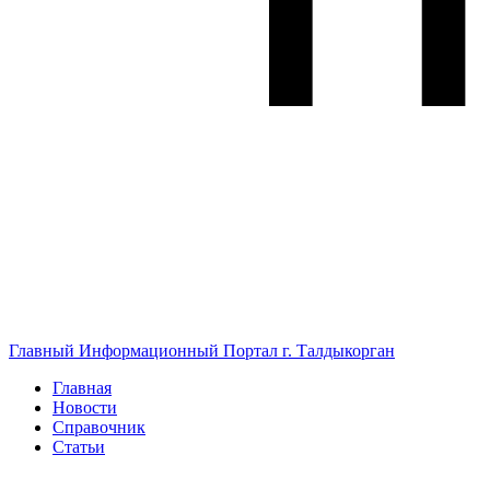
Главный Информационный Портал г. Талдыкорган
Главная
Новости
Справочник
Статьи