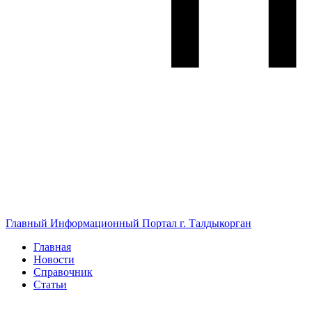
Главный Информационный Портал г. Талдыкорган
Главная
Новости
Справочник
Статьи