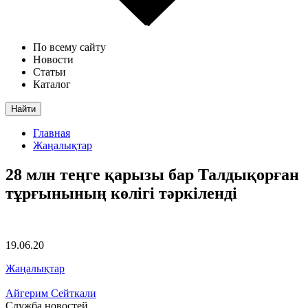
По всему сайту
Новости
Статьи
Каталог
Найти
Главная
Жаңалықтар
28 млн теңге қарызы бар Талдықорған
тұрғынының көлігі тәркіленді
19.06.20
Жаңалықтар
Айгерим Сейткали
Служба новостей