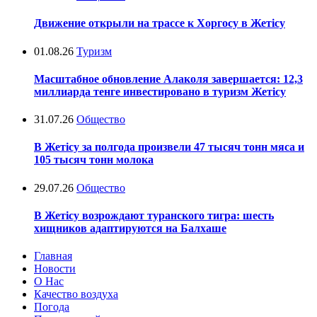
Движение открыли на трассе к Хоргосу в Жетісу
01.08.26
Туризм
Масштабное обновление Алаколя завершается: 12,3
миллиарда тенге инвестировано в туризм Жетісу
31.07.26
Общество
В Жетісу за полгода произвели 47 тысяч тонн мяса и
105 тысяч тонн молока
29.07.26
Общество
В Жетісу возрождают туранского тигра: шесть
хищников адаптируются на Балхаше
Главная
Новости
О Нас
Качество воздуха
Погода