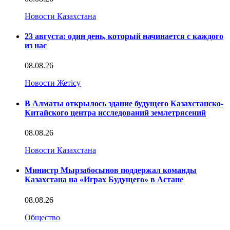
Новости Казахстана
23 августа: один день, который начинается с каждого
из нас
08.08.26
Новости Жетісу
В Алматы открылось здание будущего Казахстанско-
Китайского центра исследований землетрясений
08.08.26
Новости Казахстана
Министр Мырзабосынов поддержал команды
Казахстана на «Играх Будущего» в Астане
08.08.26
Общество