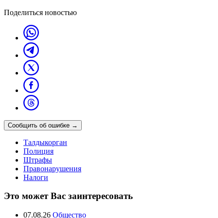
Поделиться новостью
Сообщить об ошибке
→
Талдыкорган
Полиция
Штрафы
Правонарушения
Налоги
Это может Вас заинтересовать
07.08.26
Общество