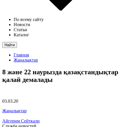
По всему сайту
Новости
Статьи
Каталог
Найти
Главная
Жаңалықтар
8 және 22 наурызда қазақстандықтар
қалай демалады
03.03.20
Жаңалықтар
Айгерим Сейткали
Служба новостей