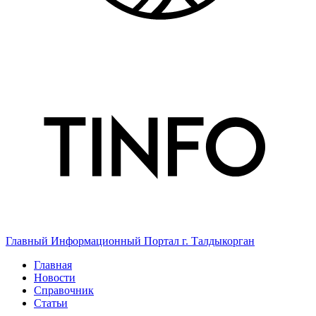
Главный Информационный Портал г. Талдыкорган
Главная
Новости
Справочник
Статьи