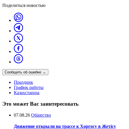
Поделиться новостью
Сообщить об ошибке
→
Праздник
График работы
Казахстанцы
Это может Вас заинтересовать
07.08.26
Общество
Движение открыли на трассе к Хоргосу в Жетісу