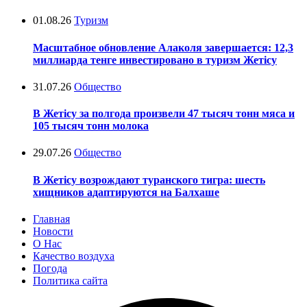
01.08.26
Туризм
Масштабное обновление Алаколя завершается: 12,3
миллиарда тенге инвестировано в туризм Жетісу
31.07.26
Общество
В Жетісу за полгода произвели 47 тысяч тонн мяса и
105 тысяч тонн молока
29.07.26
Общество
В Жетісу возрождают туранского тигра: шесть
хищников адаптируются на Балхаше
Главная
Новости
О Нас
Качество воздуха
Погода
Политика сайта