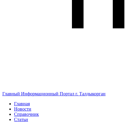
Главный Информационный Портал г. Талдыкорган
Главная
Новости
Справочник
Статьи