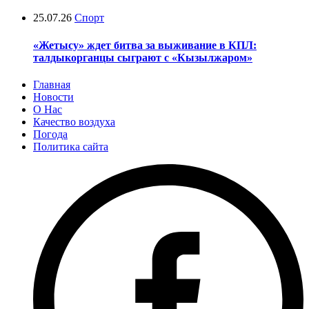
25.07.26
Спорт
«Жетысу» ждет битва за выживание в КПЛ:
талдыкорганцы сыграют с «Кызылжаром»
Главная
Новости
О Нас
Качество воздуха
Погода
Политика сайта