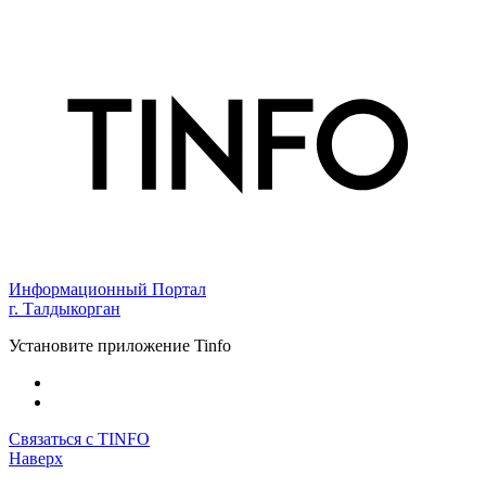
Информационный Портал
г. Талдыкорган
Установите приложение Tinfo
Связаться с TINFO
Наверх