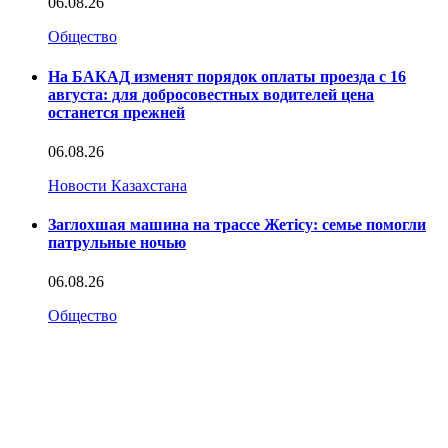
06.08.26
Общество
На БАКАД изменят порядок оплаты проезда с 16
августа: для добросовестных водителей цена
останется прежней
06.08.26
Новости Казахстана
Заглохшая машина на трассе Жетісу: семье помогли
патрульные ночью
06.08.26
Общество