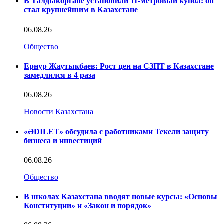
В Талдыкоргане установили 11-метровый купол: он
стал крупнейшим в Казахстане
06.08.26
Общество
Ернур Жаутыкбаев: Рост цен на СЗПТ в Казахстане
замедлился в 4 раза
06.08.26
Новости Казахстана
«ӘDILET» обсудила с работниками Текели защиту
бизнеса и инвестиций
06.08.26
Общество
В школах Казахстана вводят новые курсы: «Основы
Конституции» и «Закон и порядок»