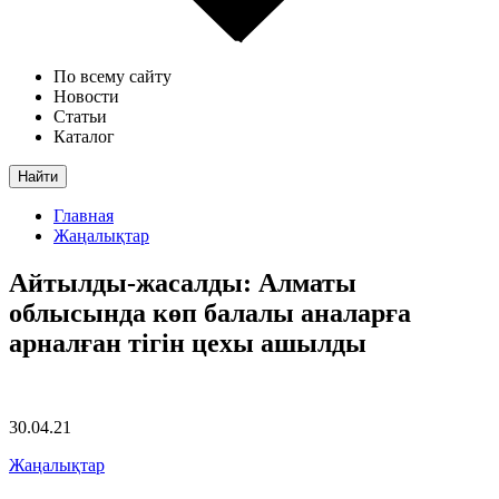
По всему сайту
Новости
Статьи
Каталог
Найти
Главная
Жаңалықтар
Айтылды-жасалды: Алматы
облысында көп балалы аналарға
арналған тігін цехы ашылды
30.04.21
Жаңалықтар