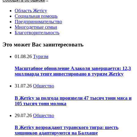
Сообщить об ошибке
→
Область Жетісу
Социальная помощь
Предпринимательство
Многодетные семьи
Благотворительность
Это может Вас заинтересовать
01.08.26
Туризм
Масштабное обновление Алаколя завершается: 12,3
миллиарда тенге инвестировано в туризм Жетісу
31.07.26
Общество
В Жетісу за полгода произвели 47 тысяч тонн мяса и
105 тысяч тонн молока
29.07.26
Общество
В Жетісу возрождают туранского тигра: шесть
хищников адаптируются на Балхаше