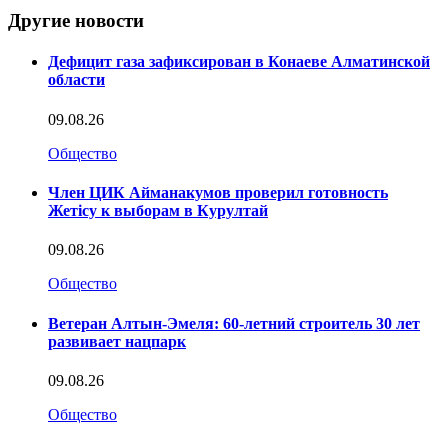
Другие новости
Дефицит газа зафиксирован в Конаеве Алматинской
области
09.08.26
Общество
Член ЦИК Айманакумов проверил готовность
Жетісу к выборам в Курултай
09.08.26
Общество
Ветеран Алтын-Эмеля: 60-летний строитель 30 лет
развивает нацпарк
09.08.26
Общество