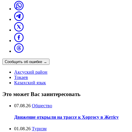
Сообщить об ошибке
→
Аксуский район
Токаев
Казахский язык
Это может Вас заинтересовать
07.08.26
Общество
Движение открыли на трассе к Хоргосу в Жетісу
01.08.26
Туризм