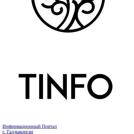
Информационный Портал
г. Талдыкорган