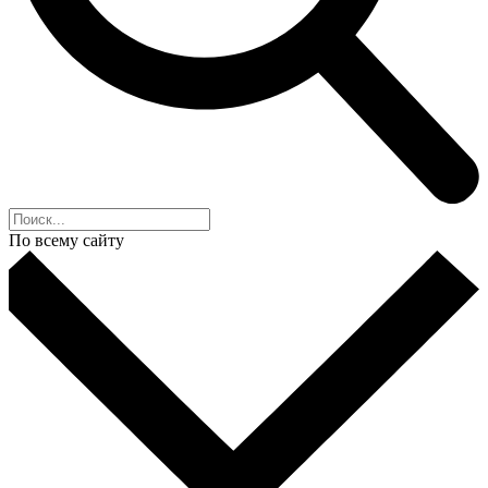
По всему сайту