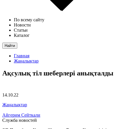
По всему сайту
Новости
Статьи
Каталог
Найти
Главная
Жаңалықтар
Ақсулық тіл шеберлері анықталды
14.10.22
Жаңалықтар
Айгерим Сейткали
Служба новостей