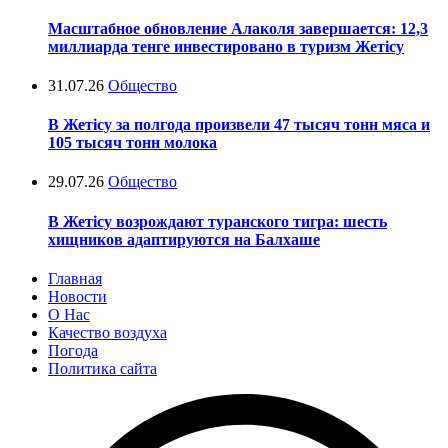
Масштабное обновление Алаколя завершается: 12,3
миллиарда тенге инвестировано в туризм Жетісу
31.07.26
Общество
В Жетісу за полгода произвели 47 тысяч тонн мяса и
105 тысяч тонн молока
29.07.26
Общество
В Жетісу возрождают туранского тигра: шесть
хищников адаптируются на Балхаше
Главная
Новости
О Нас
Качество воздуха
Погода
Политика сайта