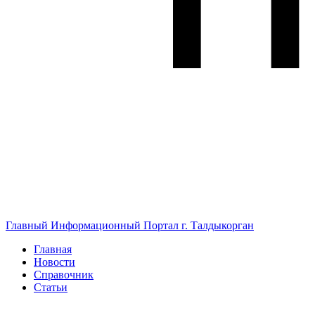
Главный Информационный Портал г. Талдыкорган
Главная
Новости
Справочник
Статьи