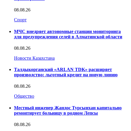
08.08.26
Спорт
МЧС внедряет автономные станции мониторинга
для предупреждения селей в Алматинской области
08.08.26
Новости Казахстана
Талдыкорганский «ARLAN TDK» расширяет
производство: льготный кредит на новую линию
08.08.26
Общество
Местный инженер Жандос Турсынхан капитально
ремонтирует больницу в родном Лепсы
08.08.26