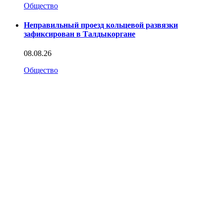
Общество
Неправильный проезд кольцевой развязки
зафиксирован в Талдыкоргане
08.08.26
Общество