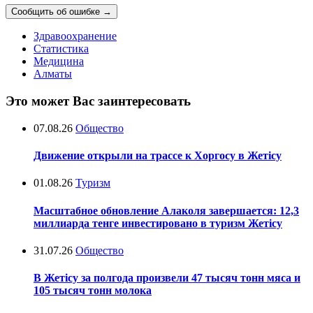
Сообщить об ошибке
→
Здравоохранение
Статистика
Медицина
Алматы
Это может Вас заинтересовать
07.08.26
Общество
Движение открыли на трассе к Хоргосу в Жетісу
01.08.26
Туризм
Масштабное обновление Алаколя завершается: 12,3
миллиарда тенге инвестировано в туризм Жетісу
31.07.26
Общество
В Жетісу за полгода произвели 47 тысяч тонн мяса и
105 тысяч тонн молока