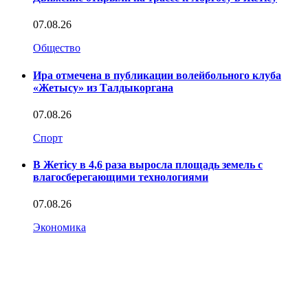
07.08.26
Общество
Ира отмечена в публикации волейбольного клуба
«Жетысу» из Талдыкоргана
07.08.26
Спорт
В Жетісу в 4,6 раза выросла площадь земель с
влагосберегающими технологиями
07.08.26
Экономика