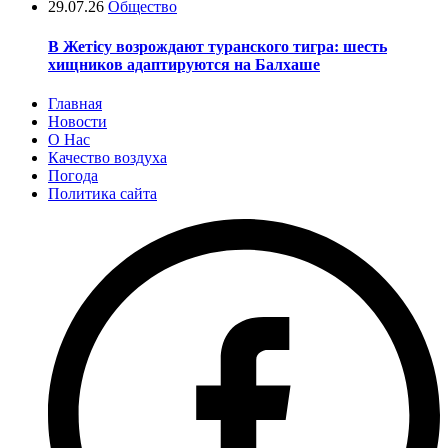
29.07.26
Общество
В Жетісу возрождают туранского тигра: шесть
хищников адаптируются на Балхаше
Главная
Новости
О Нас
Качество воздуха
Погода
Политика сайта