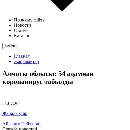
По всему сайту
Новости
Статьи
Каталог
Найти
Главная
Жаңалықтар
Алматы облысы: 54 адамнан
коронавирус табылды
21.07.20
Жаңалықтар
Айгерим Сейткали
Служба новостей