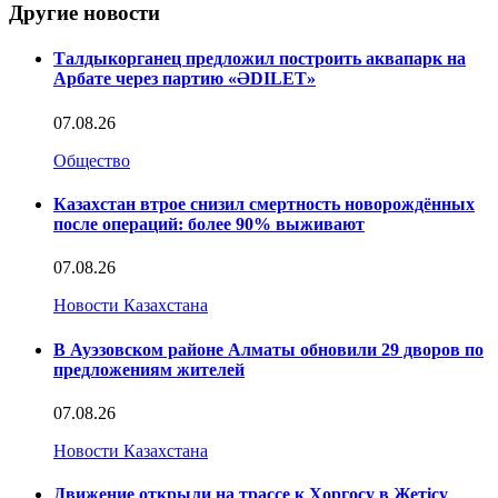
Другие новости
Талдыкорганец предложил построить аквапарк на
Арбате через партию «ӘDILET»
07.08.26
Общество
Казахстан втрое снизил смертность новорождённых
после операций: более 90% выживают
07.08.26
Новости Казахстана
В Ауэзовском районе Алматы обновили 29 дворов по
предложениям жителей
07.08.26
Новости Казахстана
Движение открыли на трассе к Хоргосу в Жетісу