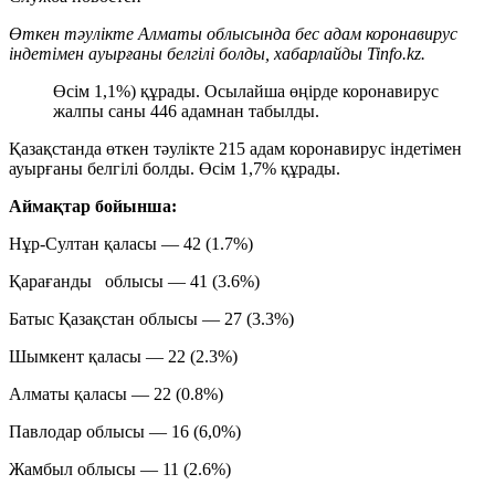
Өткен тәулікте Алматы облысында бес адам коронавирус
індетімен ауырғаны белгілі болды, хабарлайды Tinfo.kz.
Өсім 1,1%) құрады. Осылайша өңірде коронавирус
жалпы саны 446 адамнан табылды.
Қазақстанда өткен тәулікте 215 адам коронавирус індетімен
ауырғаны белгілі болды. Өсім 1,7% құрады.
Аймақтар бойынша:
Нұр-Султан қаласы — 42 (1.7%)
Қарағанды облысы — 41 (3.6%)
Батыс Қазақстан облысы — 27 (3.3%)
Шымкент қаласы — 22 (2.3%)
Алматы қаласы — 22 (0.8%)
Павлодар облысы — 16 (6,0%)
Жамбыл облысы — 11 (2.6%)