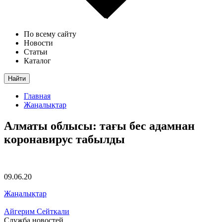
По всему сайту
Новости
Статьи
Каталог
Найти
Главная
Жаңалықтар
Алматы облысы: тағы бес адамнан
коронавирус табылды
09.06.20
Жаңалықтар
Айгерим Сейткали
Служба новостей