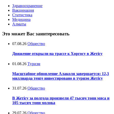
Здравоохранение
Вакцинация
Статистика
Медицина
Алматы
Это может Вас заинтересовать
07.08.26
Общество
Движение открыли на трассе к Хоргосу в Жетісу
01.08.26
Туризм
Масштабное обновление Алаколя завершается: 12,3
миллиарда тенге инвестировано в туризм Жетісу
31.07.26
Общество
В Жетісу за полгода произвели 47 тысяч тонн мяса и
105 тысяч тонн молока
29.07.26
Общество