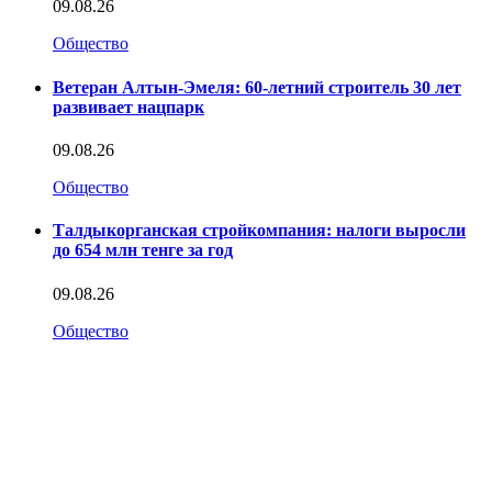
09.08.26
Общество
Ветеран Алтын-Эмеля: 60-летний строитель 30 лет
развивает нацпарк
09.08.26
Общество
Талдыкорганская стройкомпания: налоги выросли
до 654 млн тенге за год
09.08.26
Общество