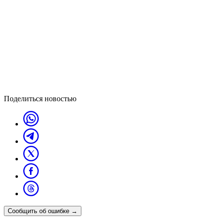
Поделиться новостью
Сообщить об ошибке
→