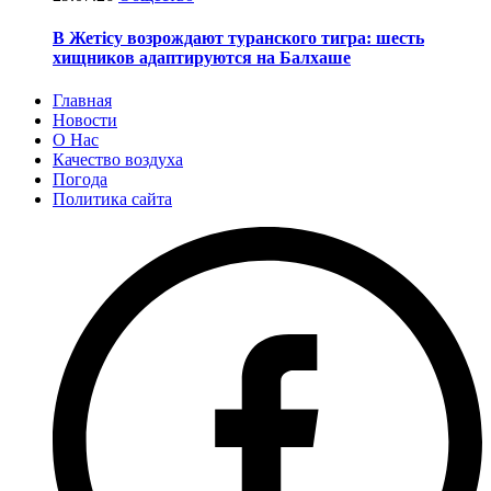
В Жетісу возрождают туранского тигра: шесть
хищников адаптируются на Балхаше
Главная
Новости
О Нас
Качество воздуха
Погода
Политика сайта