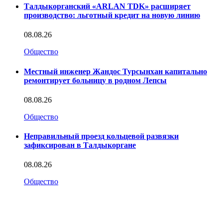
Талдыкорганский «ARLAN TDK» расширяет
производство: льготный кредит на новую линию
08.08.26
Общество
Местный инженер Жандос Турсынхан капитально
ремонтирует больницу в родном Лепсы
08.08.26
Общество
Неправильный проезд кольцевой развязки
зафиксирован в Талдыкоргане
08.08.26
Общество