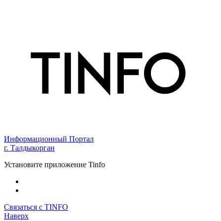
Информационный Портал
г. Талдыкорган
Установите приложение Tinfo
Связаться с TINFO
Наверх