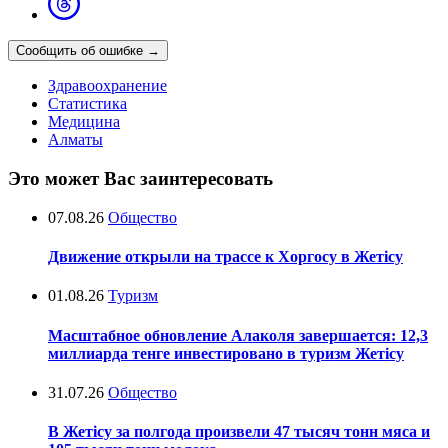
Сообщить об ошибке
→
Здравоохранение
Статистика
Медицина
Алматы
Это может Вас заинтересовать
07.08.26
Общество
Движение открыли на трассе к Хоргосу в Жетісу
01.08.26
Туризм
Масштабное обновление Алаколя завершается: 12,3
миллиарда тенге инвестировано в туризм Жетісу
31.07.26
Общество
В Жетісу за полгода произвели 47 тысяч тонн мяса и