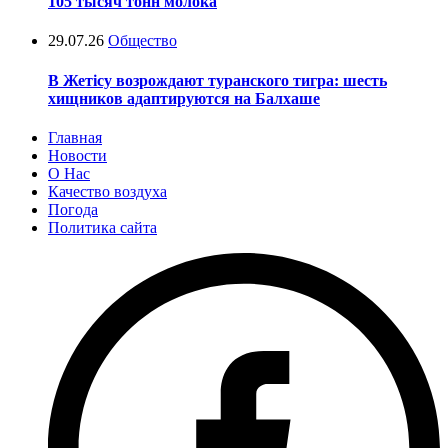
105 тысяч тонн молока
29.07.26
Общество
В Жетісу возрождают туранского тигра: шесть
хищников адаптируются на Балхаше
Главная
Новости
О Нас
Качество воздуха
Погода
Политика сайта