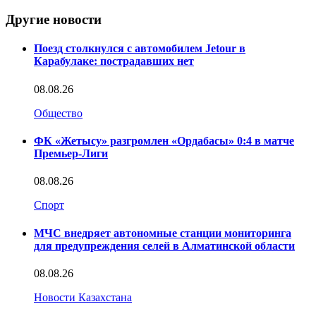
Другие новости
Поезд столкнулся с автомобилем Jetour в
Карабулаке: пострадавших нет
08.08.26
Общество
ФК «Жетысу» разгромлен «Ордабасы» 0:4 в матче
Премьер-Лиги
08.08.26
Спорт
МЧС внедряет автономные станции мониторинга
для предупреждения селей в Алматинской области
08.08.26
Новости Казахстана