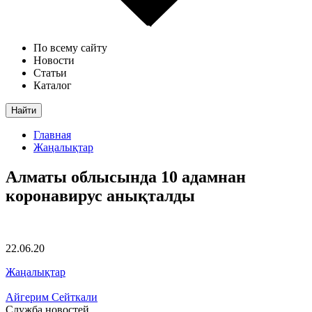
По всему сайту
Новости
Статьи
Каталог
Найти
Главная
Жаңалықтар
Алматы облысында 10 адамнан
коронавирус анықталды
22.06.20
Жаңалықтар
Айгерим Сейткали
Служба новостей