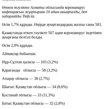
Өткен тәулікте Алматы облысында коронавирус
инфекциясын жұқтырған 10 адам анықталды, деп
хабарлайды Tinfo.kz.
Өсім 1,7% құрады. Өңірде ауырғандардың жалпы саны 583.
Қазақстанда өткен тәулікте 507 адам коронавирус індетімен
ауырғаны белгілі болды.
Өсім 2,9% құрады.
Аймақтар бойынша:
Нұр-Сұлтан қаласы — 103 (3,2%)
Қарағанды облысы — 58 (3,2%)
Атырау облысы — 38 (2,7%)
Шығыс Қазақстан облысы — 34 (8,6%)
Қостанай облысы — 33 (11,3%)
Батыс Қазақстан облысы — 32 (2,8%)