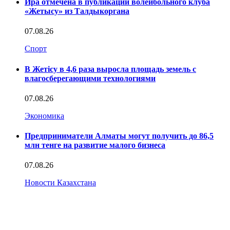
Ира отмечена в публикации волейбольного клуба
«Жетысу» из Талдыкоргана
07.08.26
Спорт
В Жетісу в 4,6 раза выросла площадь земель с
влагосберегающими технологиями
07.08.26
Экономика
Предприниматели Алматы могут получить до 86,5
млн тенге на развитие малого бизнеса
07.08.26
Новости Казахстана