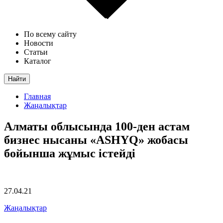
По всему сайту
Новости
Статьи
Каталог
Найти
Главная
Жаңалықтар
Алматы облысында 100-ден астам
бизнес нысаны «ASHYQ» жобасы
бойынша жұмыс істейді
27.04.21
Жаңалықтар