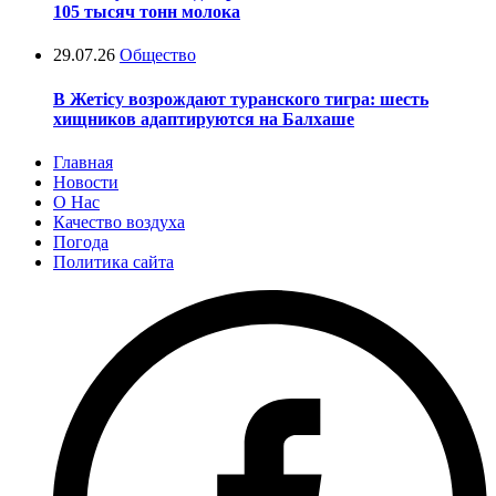
105 тысяч тонн молока
29.07.26
Общество
В Жетісу возрождают туранского тигра: шесть
хищников адаптируются на Балхаше
Главная
Новости
О Нас
Качество воздуха
Погода
Политика сайта