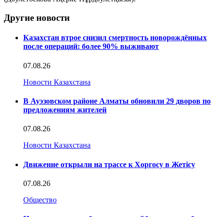
Другие новости
Казахстан втрое снизил смертность новорождённых
после операций: более 90% выживают
07.08.26
Новости Казахстана
В Ауэзовском районе Алматы обновили 29 дворов по
предложениям жителей
07.08.26
Новости Казахстана
Движение открыли на трассе к Хоргосу в Жетісу
07.08.26
Общество