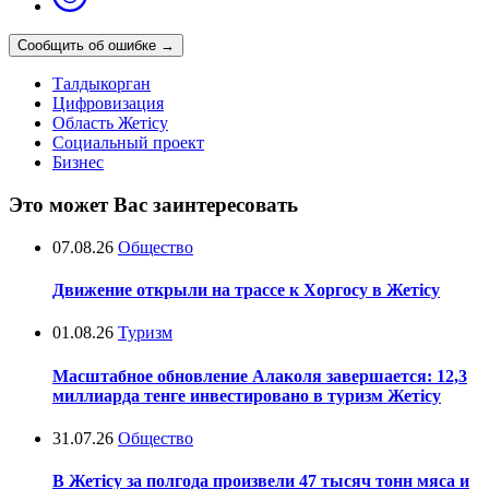
Сообщить об ошибке
→
Талдыкорган
Цифровизация
Область Жетісу
Социальный проект
Бизнес
Это может Вас заинтересовать
07.08.26
Общество
Движение открыли на трассе к Хоргосу в Жетісу
01.08.26
Туризм
Масштабное обновление Алаколя завершается: 12,3
миллиарда тенге инвестировано в туризм Жетісу
31.07.26
Общество
В Жетісу за полгода произвели 47 тысяч тонн мяса и