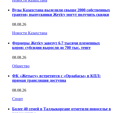
Новости Казахстана
Вузы Казахстана выделили свыше 2000 собственных
грантов; выпускники Жетісу могут получить скидки
08.08.26
Новости Казахстана
Фермеры Жетісу завезут 6,7 тысячи племенных
коров: субсидии выросли до 700 тыс. тенге
08.08.26
Общество
ФК «Жетысу» встретится с «Ордабасы» в КПЛ:
прямая трансляция доступна
08.08.26
Спорт
Более 40 семей в Талдыкоргане отметили новоселье в