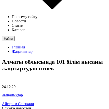
По всему сайту
Новости
Статьи
Каталог
Найти
Главная
Жаңалықтар
Алматы облысында 101 білім нысаны
жаңғыртудан өтпек
24.12.20
Жаңалықтар
Айгерим Сейткали
Служба новостей