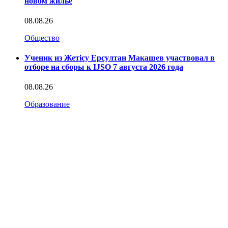
новом жилье
08.08.26
Общество
Ученик из Жетісу Ерсултан Макашев участвовал в
отборе на сборы к IJSO 7 августа 2026 года
08.08.26
Образование