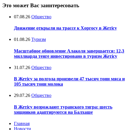
Это может Вас заинтересовать
07.08.26
Общество
Движение открыли на трассе к Хоргосу в Жетісу
01.08.26
Туризм
Масштабное обновление Алаколя завершается: 12,3
миллиарда тенге инвестировано в туризм Жетісу
31.07.26
Общество
В Жетісу за полгода произвели 47 тысяч тонн мяса и
105 тысяч тонн молока
29.07.26
Общество
В Жетісу возрождают туранского тигра: шесть
хищников адаптируются на Балхаше
Главная
Новости