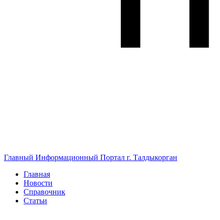
Главный Информационный Портал г. Талдыкорган
Главная
Новости
Справочник
Статьи