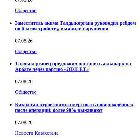
Общество
Заместитель акима Талдыкоргана руководил рейдом
по благоустройству, выявили нарушения
07.08.26
Общество
Талдыкорганец предложил построить аквапарк на
Арбате через партию «ӘDILET»
07.08.26
Общество
Казахстан втрое снизил смертность новорождённых
после операций: более 90% выживают
07.08.26
Новости Казахстана