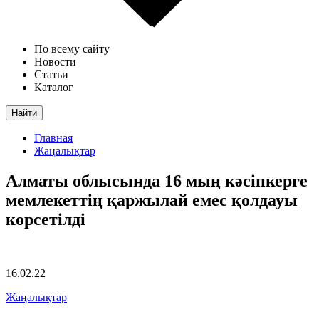
По всему сайту
Новости
Статьи
Каталог
Найти
Главная
Жаңалықтар
Алматы облысында 16 мың кәсіпкерге
мемлекеттің қаржылай емес қолдауы
көрсетілді
16.02.22
Жаңалықтар