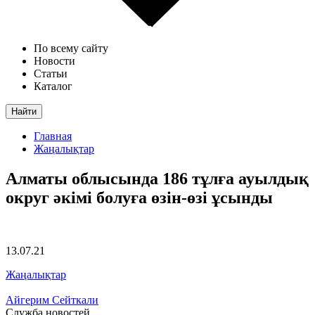
По всему сайту
Новости
Статьи
Каталог
Найти
Главная
Жаңалықтар
Алматы облысында 186 тұлға ауылдық
округ әкімі болуға өзін-өзі ұсынды
13.07.21
Жаңалықтар
Айгерим Сейткали
Служба новостей