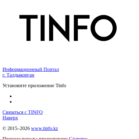
Информационный Портал
г. Талдыкорган
Установите приложение Tinfo
Связаться с TINFO
Наверх
© 2015–2026
www.tinfo.kz
Прогноз погоды предоставлен
Gismeteo