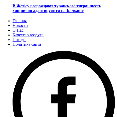
В Жетісу возрождают туранского тигра: шесть
хищников адаптируются на Балхаше
Главная
Новости
О Нас
Качество воздуха
Погода
Политика сайта