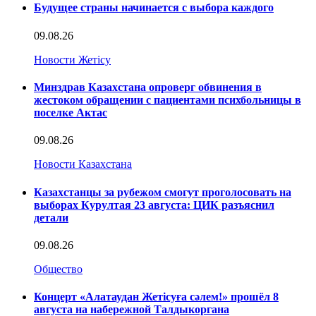
Будущее страны начинается с выбора каждого
09.08.26
Новости Жетісу
Минздрав Казахстана опроверг обвинения в
жестоком обращении с пациентами психбольницы в
поселке Актас
09.08.26
Новости Казахстана
Казахстанцы за рубежом смогут проголосовать на
выборах Курултая 23 августа: ЦИК разъяснил
детали
09.08.26
Общество
Концерт «Алатаудан Жетісуға сәлем!» прошёл 8
августа на набережной Талдыкоргана