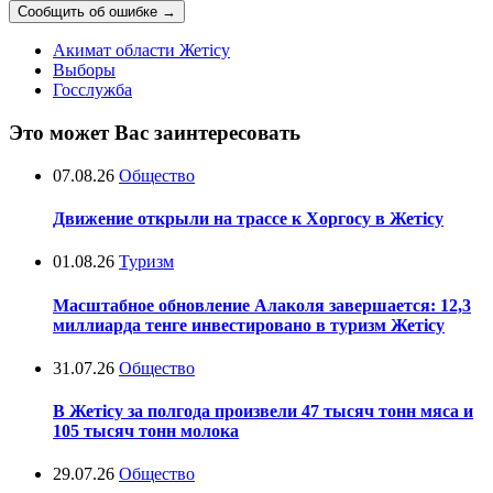
Сообщить об ошибке
→
Акимат области Жетісу
Выборы
Госслужба
Это может Вас заинтересовать
07.08.26
Общество
Движение открыли на трассе к Хоргосу в Жетісу
01.08.26
Туризм
Масштабное обновление Алаколя завершается: 12,3
миллиарда тенге инвестировано в туризм Жетісу
31.07.26
Общество
В Жетісу за полгода произвели 47 тысяч тонн мяса и
105 тысяч тонн молока
29.07.26
Общество