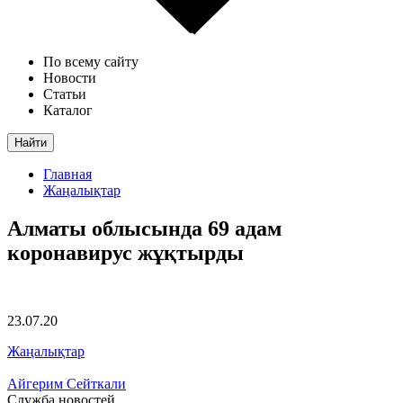
По всему сайту
Новости
Статьи
Каталог
Найти
Главная
Жаңалықтар
Алматы облысында 69 адам
коронавирус жұқтырды
23.07.20
Жаңалықтар
Айгерим Сейткали
Служба новостей