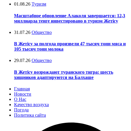
01.08.26
Туризм
Масштабное обновление Алаколя завершается: 12,3
миллиарда тенге инвестировано в туризм Жетісу
31.07.26
Общество
В Жетісу за полгода произвели 47 тысяч тонн мяса и
105 тысяч тонн молока
29.07.26
Общество
В Жетісу возрождают туранского тигра: шесть
хищников адаптируются на Балхаше
Главная
Новости
О Нас
Качество воздуха
Погода
Политика сайта