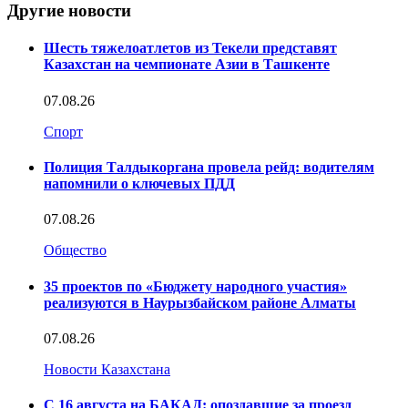
Другие новости
Шесть тяжелоатлетов из Текели представят
Казахстан на чемпионате Азии в Ташкенте
07.08.26
Спорт
Полиция Талдыкоргана провела рейд: водителям
напомнили о ключевых ПДД
07.08.26
Общество
35 проектов по «Бюджету народного участия»
реализуются в Наурызбайском районе Алматы
07.08.26
Новости Казахстана
С 16 августа на БАКАД: опоздавшие за проезд