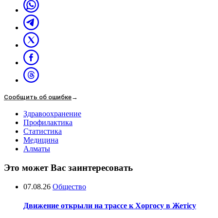
Сообщить об ошибке
→
Здравоохранение
Профилактика
Статистика
Медицина
Алматы
Это может Вас заинтересовать
07.08.26
Общество
Движение открыли на трассе к Хоргосу в Жетісу