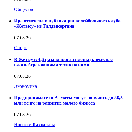
Общество
Ира отмечена в публикации волейбольного клуба
«Жетысу» из Талдыкоргана
07.08.26
Спорт
В Жетісу в 4,6 раза выросла площадь земель с
влагосберегающими технологиями
07.08.26
Экономика
Предприниматели Алматы могут получить до 86,5
млн тенге на развитие малого бизнеса
07.08.26
Новости Казахстана