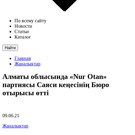
По всему сайту
Новости
Статьи
Каталог
Найти
Главная
Жаңалықтар
Алматы облысында «Nur Otan»
партиясы Саяси кеңесінің Бюро
отырысы өтті
09.06.21
Жаңалықтар