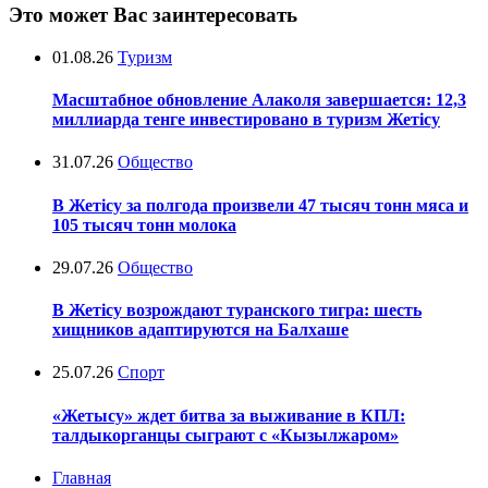
Это может Вас заинтересовать
01.08.26
Туризм
Масштабное обновление Алаколя завершается: 12,3
миллиарда тенге инвестировано в туризм Жетісу
31.07.26
Общество
В Жетісу за полгода произвели 47 тысяч тонн мяса и
105 тысяч тонн молока
29.07.26
Общество
В Жетісу возрождают туранского тигра: шесть
хищников адаптируются на Балхаше
25.07.26
Спорт
«Жетысу» ждет битва за выживание в КПЛ:
талдыкорганцы сыграют с «Кызылжаром»
Главная