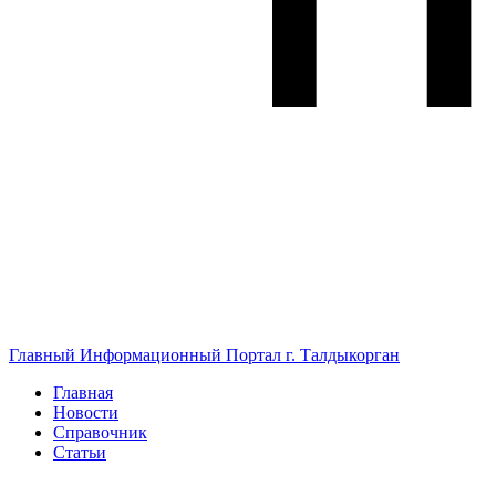
Главный Информационный Портал г. Талдыкорган
Главная
Новости
Справочник
Статьи