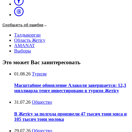
Сообщить об ошибке
→
Талдыкорган
Область Жетісу
AMANAT
Выборы
Это может Вас заинтересовать
01.08.26
Туризм
Масштабное обновление Алаколя завершается: 12,3
миллиарда тенге инвестировано в туризм Жетісу
31.07.26
Общество
В Жетісу за полгода произвели 47 тысяч тонн мяса и
105 тысяч тонн молока
29.07.26
Общество