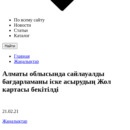
По всему сайту
Новости
Статьи
Каталог
Найти
Главная
Жаңалықтар
Алматы облысында сайлауалды
бағдарламаны іске асырудың Жол
картасы бекітілді
21.02.21
Жаңалықтар