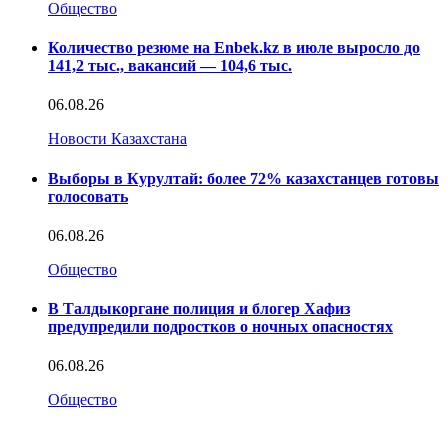
Общество
Количество резюме на Enbek.kz в июле выросло до
141,2 тыс., вакансий — 104,6 тыс.
06.08.26
Новости Казахстана
Выборы в Курултай: более 72% казахстанцев готовы
голосовать
06.08.26
Общество
В Талдыкоргане полиция и блогер Хафиз
предупредили подростков о ночных опасностях
06.08.26
Общество