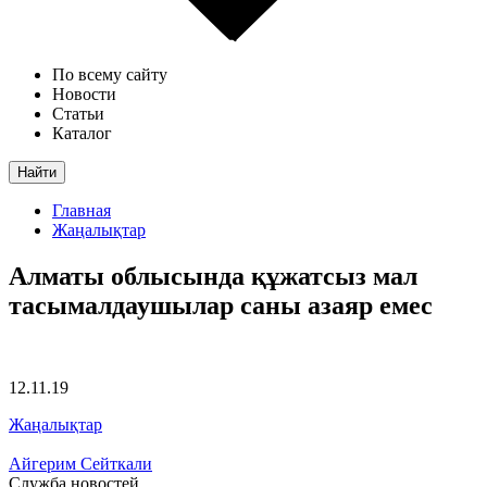
По всему сайту
Новости
Статьи
Каталог
Найти
Главная
Жаңалықтар
Алматы облысында құжатсыз мал
тасымалдаушылар саны азаяр емес
12.11.19
Жаңалықтар
Айгерим Сейткали
Служба новостей