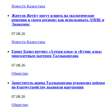
Новости Казахстана
Жители Жетісу могут влиять на экологические
решения в своем регионе: как использовать АППК и
Экокодекс
07.08.26
Новости Казахстана
Ернат Базил вручил «Алтын алка» и «Кумис алка»
многодетным матерям Талдыкоргана
07.08.26
Общество
Заместитель акима Талдыкоргана руководил рейдом
по благоустройству, выявили нарушения
07.08.26
Общество