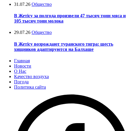
31.07.26
Общество
В Жетісу за полгода произвели 47 тысяч тонн мяса и
105 тысяч тонн молока
29.07.26
Общество
В Жетісу возрождают туранского тигра: шесть
хищников адаптируются на Балхаше
Главная
Новости
О Нас
Качество воздуха
Погода
Политика сайта