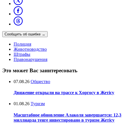
Сообщить об ошибке
→
Полиция
Животноводство
Штрафы
Правонарушения
Это может Вас заинтересовать
07.08.26
Общество
Движение открыли на трассе к Хоргосу в Жетісу
01.08.26
Туризм
Масштабное обновление Алаколя завершается: 12,3
миллиарда тенге инвестировано в туризм Жетісу