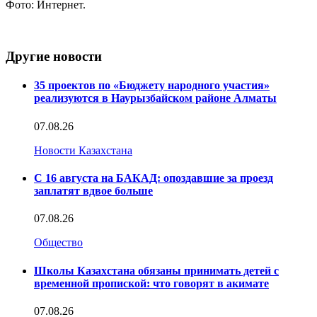
Фото: Интернет.
Другие новости
35 проектов по «Бюджету народного участия»
реализуются в Наурызбайском районе Алматы
07.08.26
Новости Казахстана
С 16 августа на БАКАД: опоздавшие за проезд
заплатят вдвое больше
07.08.26
Общество
Школы Казахстана обязаны принимать детей с
временной пропиской: что говорят в акимате
07.08.26