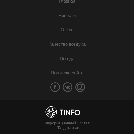
Главная
Новости
О Нас
Качество воздуха
Погода
Политика сайта
Информационный Портал
г. Талдыкорган