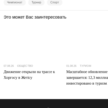
Чемпионат
Турнир
Спорт
Это может Вас заинтересовать
07.08.26
ОБЩЕСТВО
01.08.26
ТУРИЗМ
Движение открыли на трассе к
Масштабное обновление
Хоргосу в Жетісу
завершается: 12,3 милли
инвестировано в туризм 