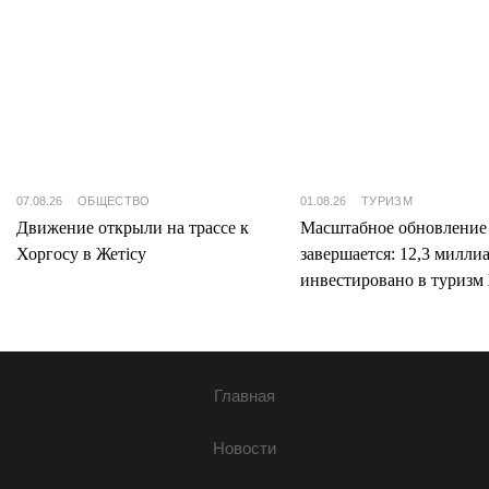
07.08.26
ОБЩЕСТВО
01.08.26
ТУРИЗМ
Движение открыли на трассе к
Масштабное обновление
Хоргосу в Жетісу
завершается: 12,3 милли
инвестировано в туризм 
Главная
Новости