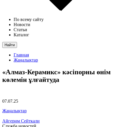
По всему сайту
Новости
Статьи
Каталог
Найти
Главная
Жаңалықтар
«Алмаз-Керамикс» кәсіпорны өнім
көлемін ұлғайтуда
07.07.25
Жаңалықтар
Айгерим Сейткали
Служба новостей