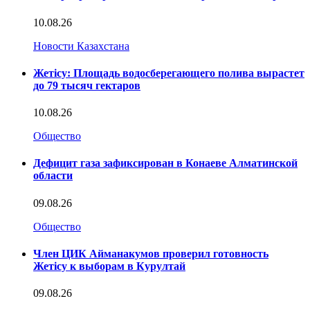
10.08.26
Новости Казахстана
Жетісу: Площадь водосберегающего полива вырастет
до 79 тысяч гектаров
10.08.26
Общество
Дефицит газа зафиксирован в Конаеве Алматинской
области
09.08.26
Общество
Член ЦИК Айманакумов проверил готовность
Жетісу к выборам в Курултай
09.08.26