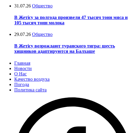
31.07.26
Общество
В Жетісу за полгода произвели 47 тысяч тонн мяса и
105 тысяч тонн молока
29.07.26
Общество
В Жетісу возрождают туранского тигра: шесть
хищников адаптируются на Балхаше
Главная
Новости
О Нас
Качество воздуха
Погода
Политика сайта