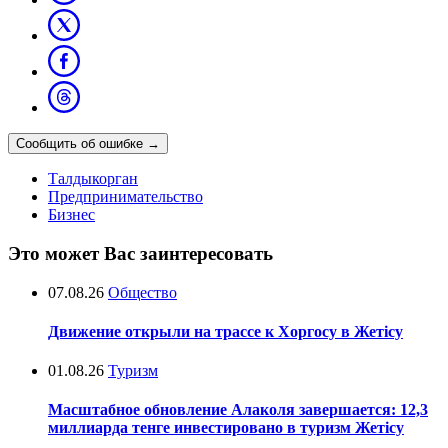
Сообщить об ошибке
→
Талдыкорган
Предпринимательство
Бизнес
Это может Вас заинтересовать
07.08.26
Общество
Движение открыли на трассе к Хоргосу в Жетісу
01.08.26
Туризм
Масштабное обновление Алаколя завершается: 12,3
миллиарда тенге инвестировано в туризм Жетісу