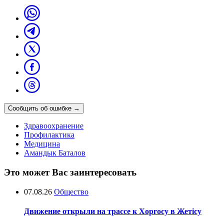
Сообщить об ошибке
→
Здравоохранение
Профилактика
Медицина
Амандык Баталов
Это может Вас заинтересовать
07.08.26
Общество
Движение открыли на трассе к Хоргосу в Жетісу