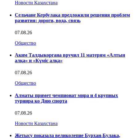
Новости Казахстана
Сельчане Кербулака предложили решения проблем
развития: дороги, вода, связь
07.08.26
Общество
Аким Талдыкоргана вручил 11 матерям «Алтын
алқа» и «Күміс алқа»
07.08.26
Общество
Алматы примет чемпионат мира и 4 крупных
турнира ко Дню спорта
07.08.26
Новости Казахстана
Жетысу показала великолепие Бурхан-Булака,