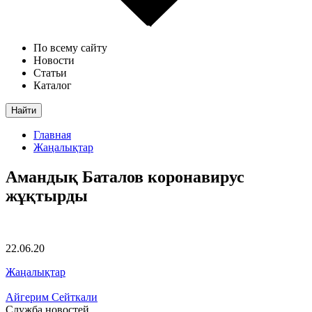
По всему сайту
Новости
Статьи
Каталог
Найти
Главная
Жаңалықтар
Амандық Баталов коронавирус
жұқтырды
22.06.20
Жаңалықтар
Айгерим Сейткали
Служба новостей