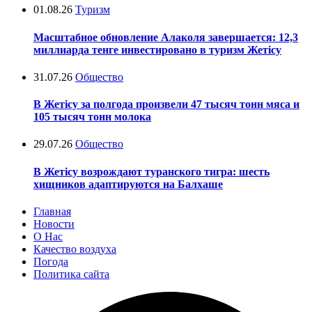
01.08.26
Туризм
Масштабное обновление Алаколя завершается: 12,3
миллиарда тенге инвестировано в туризм Жетісу
31.07.26
Общество
В Жетісу за полгода произвели 47 тысяч тонн мяса и
105 тысяч тонн молока
29.07.26
Общество
В Жетісу возрождают туранского тигра: шесть
хищников адаптируются на Балхаше
Главная
Новости
О Нас
Качество воздуха
Погода
Политика сайта