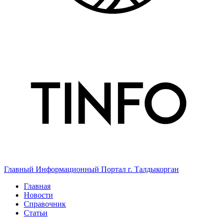
Главный Информационный Портал г. Талдыкорган
Главная
Новости
Справочник
Статьи