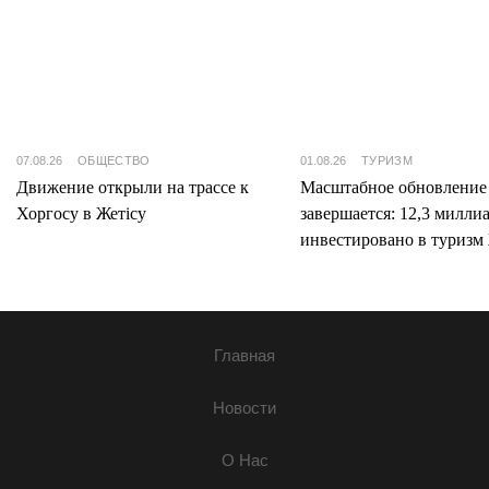
07.08.26
ОБЩЕСТВО
01.08.26
ТУРИЗМ
Движение открыли на трассе к
Масштабное обновление
Хоргосу в Жетісу
завершается: 12,3 милли
инвестировано в туризм 
Главная
Новости
О Нас