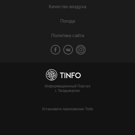
Качество воздуха
Погода
Политика сайта
Информационный Портал
г. Талдыкорган
Установите приложение Tinfo