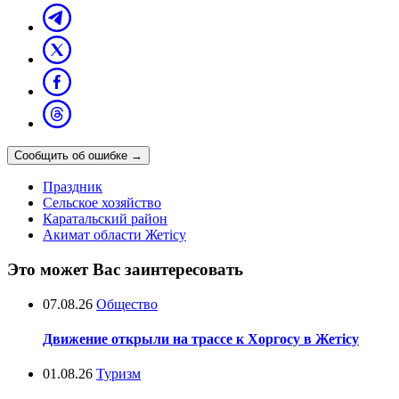
Сообщить об ошибке
→
Праздник
Сельское хозяйство
Каратальский район
Акимат области Жетісу
Это может Вас заинтересовать
07.08.26
Общество
Движение открыли на трассе к Хоргосу в Жетісу
01.08.26
Туризм