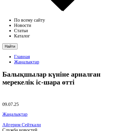
По всему сайту
Новости
Статьи
Каталог
Найти
Главная
Жаңалықтар
Балықшылар күніне арналған
мерекелік іс-шара өтті
09.07.25
Жаңалықтар
Айгерим Сейткали
Служба новостей