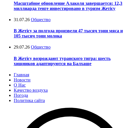
Масштабное обновление Алаколя завершается: 12,3
миллиарда тенге инвестировано в туризм Жетісу
31.07.26
Общество
В Жетісу за полгода произвели 47 тысяч тонн мяса и
105 тысяч тонн молока
29.07.26
Общество
В Жетісу возрождают туранского тигра: шесть
хищников адаптируются на Балхаше
Главная
Новости
О Нас
Качество воздуха
Погода
Политика сайта