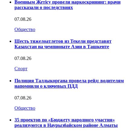
Военным Жетісу провели наркоскрининг: врачи
рассказали о последствиях
07.08.26
Общество
Шесть тяжелоатлетов из Текели представят
Казахстан на чемпионате Азии в Ташкенте
07.08.26
Спорт
Полиция Талдыкоргана провела рейд: водителям
напомнили о ключевых ПДД
07.08.26
Общество
35 проектов по «Бюджету народного участия»
реализуются в Наурызбайском районе Алматы