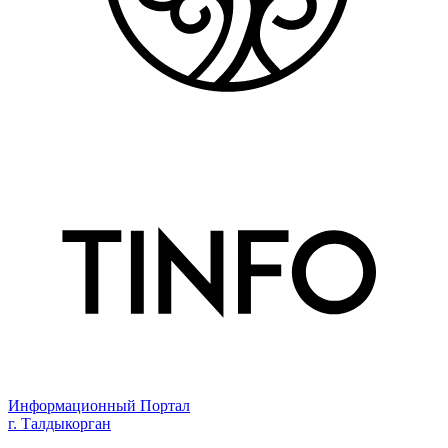
Информационный Портал
г. Талдыкорган