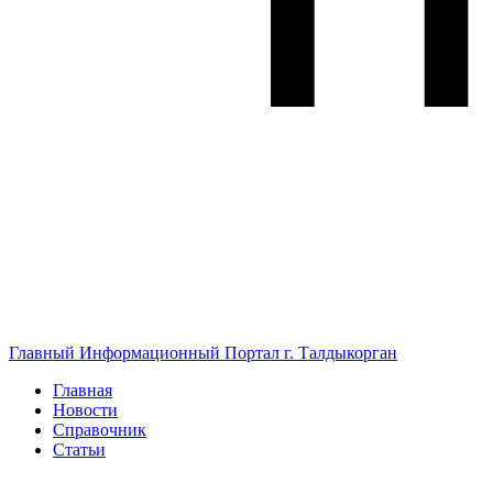
Главный Информационный Портал г. Талдыкорган
Главная
Новости
Справочник
Статьи