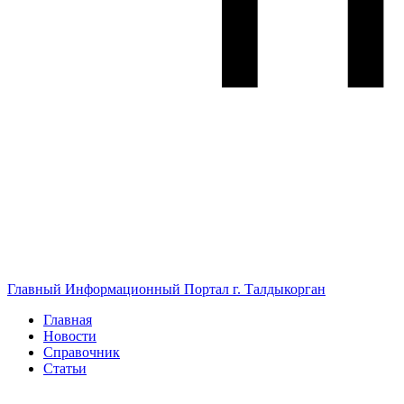
Главный Информационный Портал г. Талдыкорган
Главная
Новости
Справочник
Статьи