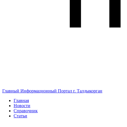
Главный Информационный Портал г. Талдыкорган
Главная
Новости
Справочник
Статьи