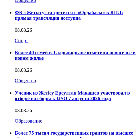
Общество
ФК «Жетысу» встретится с «Ордабасы» в КПЛ:
прямая трансляция доступна
08.08.26
Спорт
Более 40 семей в Талдыкоргане отметили новоселье в
новом жилье
08.08.26
Общество
Ученик из Жетісу Ерсултан Макашев участвовал в
отборе на сборы к IJSO 7 августа 2026 года
08.08.26
Образование
Более 75 тысяч государственных грантов на высшее