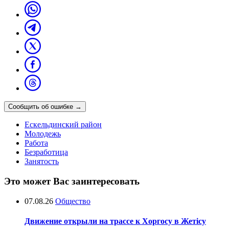
Сообщить об ошибке
→
Ескельдинский район
Молодежь
Работа
Безработица
Занятость
Это может Вас заинтересовать
07.08.26
Общество
Движение открыли на трассе к Хоргосу в Жетісу