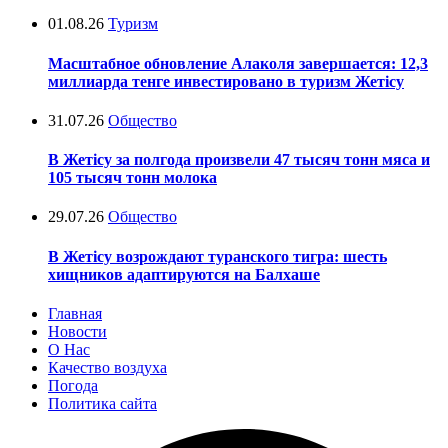
01.08.26
Туризм
Масштабное обновление Алаколя завершается: 12,3
миллиарда тенге инвестировано в туризм Жетісу
31.07.26
Общество
В Жетісу за полгода произвели 47 тысяч тонн мяса и
105 тысяч тонн молока
29.07.26
Общество
В Жетісу возрождают туранского тигра: шесть
хищников адаптируются на Балхаше
Главная
Новости
О Нас
Качество воздуха
Погода
Политика сайта