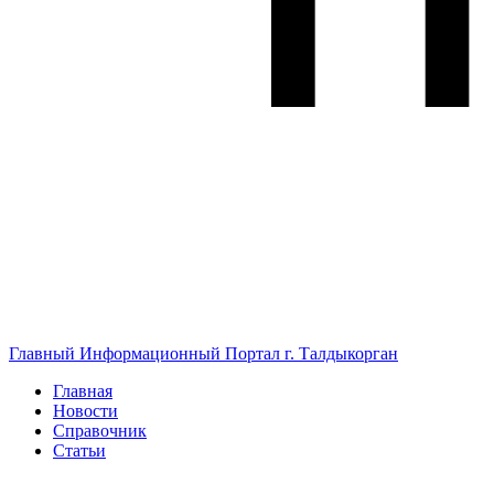
Главный Информационный Портал г. Талдыкорган
Главная
Новости
Справочник
Статьи