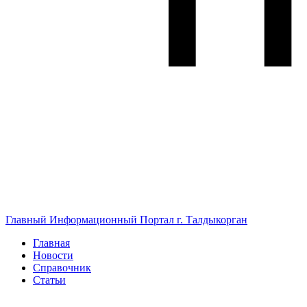
Главный Информационный Портал г. Талдыкорган
Главная
Новости
Справочник
Статьи