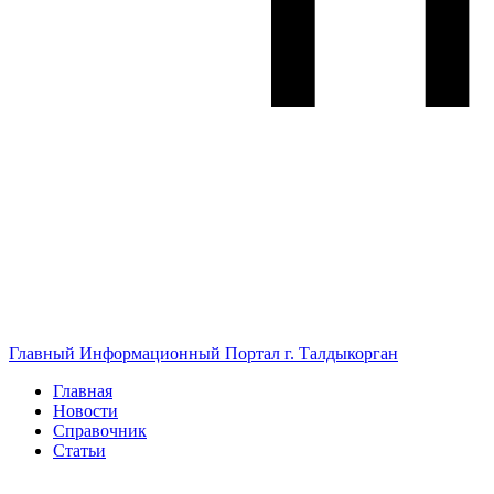
Главный Информационный Портал г. Талдыкорган
Главная
Новости
Справочник
Статьи