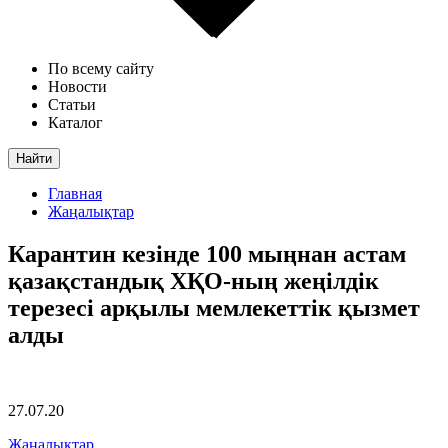
По всему сайту
Новости
Статьи
Каталог
Найти
Главная
Жаңалықтар
Карантин кезінде 100 мыңнан астам
қазақстандық ХҚО-ның жеңілдік
терезесі арқылы мемлекеттік қызмет
алды
27.07.20
Жаңалықтар