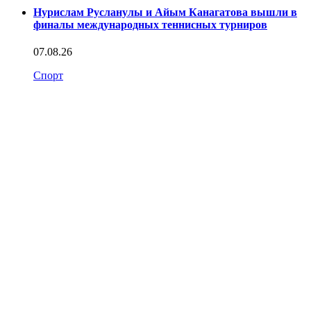
Нурислам Русланулы и Айым Канагатова вышли в
финалы международных теннисных турниров
07.08.26
Спорт