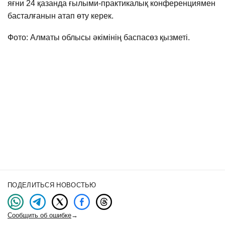
яғни 24 қазанда ғылыми-практикалық конференциямен
басталғанын атап өту керек.
Фото: Алматы облысы әкімінің баспасөз қызметі.
ПОДЕЛИТЬСЯ НОВОСТЬЮ
Сообщить об ошибке
→