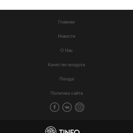
Главная
Новости
О Нас
Качество воздуха
Погода
Политика сайта