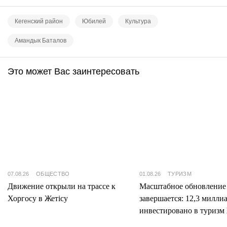
Кегенский район
Юбилей
Культура
Амандык Баталов
Это может Вас заинтересовать
07.08.26
ОБЩЕСТВО
01.08.26
ТУРИЗМ
Движение открыли на трассе к
Масштабное обновление
Хоргосу в Жетісу
завершается: 12,3 милли
инвестировано в туризм 