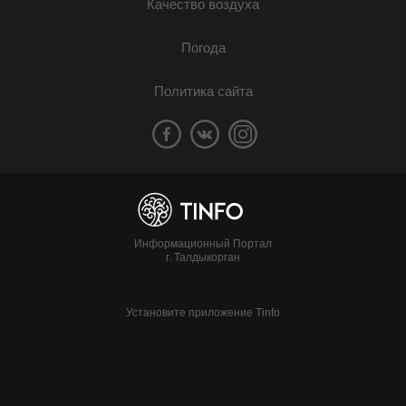
Качество воздуха
Погода
Политика сайта
Информационный Портал
г. Талдыкорган
Установите приложение Tinfo