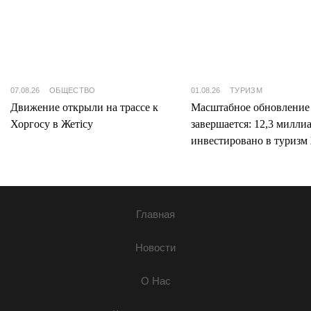
07.08.26
ОБЩЕСТВО
01.08.26
ТУРИЗМ
Движение открыли на трассе к
Масштабное обновление
Хоргосу в Жетісу
завершается: 12,3 милли
инвестировано в туризм 
Главная
Новости
О Нас