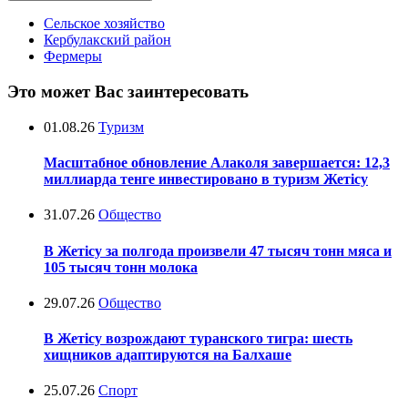
Сельское хозяйство
Кербулакский район
Фермеры
Это может Вас заинтересовать
01.08.26
Туризм
Масштабное обновление Алаколя завершается: 12,3
миллиарда тенге инвестировано в туризм Жетісу
31.07.26
Общество
В Жетісу за полгода произвели 47 тысяч тонн мяса и
105 тысяч тонн молока
29.07.26
Общество
В Жетісу возрождают туранского тигра: шесть
хищников адаптируются на Балхаше
25.07.26
Спорт