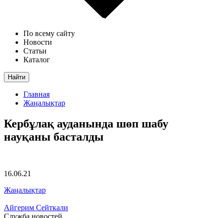
По всему сайту
Новости
Статьи
Каталог
Найти
Главная
Жаңалықтар
Кербұлақ ауданында шөп шабу
науқаны басталды
16.06.21
Жаңалықтар
Айгерим Сейткали
Служба новостей