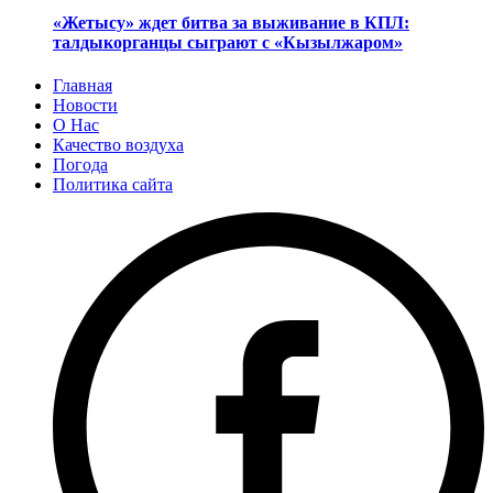
«Жетысу» ждет битва за выживание в КПЛ:
талдыкорганцы сыграют с «Кызылжаром»
Главная
Новости
О Нас
Качество воздуха
Погода
Политика сайта