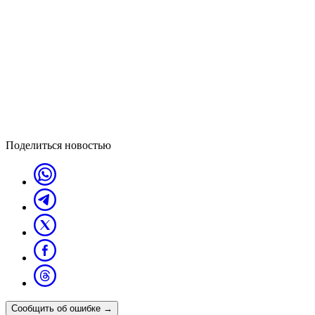
Поделиться новостью
Сообщить об ошибке
→