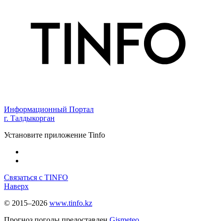
Информационный Портал
г. Талдыкорган
Установите приложение Tinfo
Связаться с TINFO
Наверх
© 2015–2026
www.tinfo.kz
Прогноз погоды предоставлен
Gismeteo