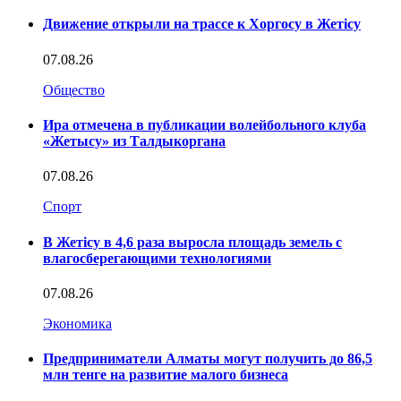
Движение открыли на трассе к Хоргосу в Жетісу
07.08.26
Общество
Ира отмечена в публикации волейбольного клуба
«Жетысу» из Талдыкоргана
07.08.26
Спорт
В Жетісу в 4,6 раза выросла площадь земель с
влагосберегающими технологиями
07.08.26
Экономика
Предприниматели Алматы могут получить до 86,5
млн тенге на развитие малого бизнеса