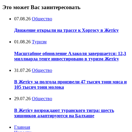
Это может Вас заинтересовать
07.08.26
Общество
Движение открыли на трассе к Хоргосу в Жетісу
01.08.26
Туризм
Масштабное обновление Алаколя завершается: 12,3
миллиарда тенге инвестировано в туризм Жетісу
31.07.26
Общество
В Жетісу за полгода произвели 47 тысяч тонн мяса и
105 тысяч тонн молока
29.07.26
Общество
В Жетісу возрождают туранского тигра: шесть
хищников адаптируются на Балхаше
Главная