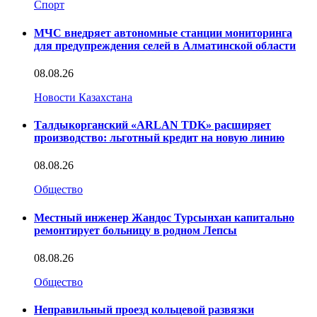
Спорт
МЧС внедряет автономные станции мониторинга
для предупреждения селей в Алматинской области
08.08.26
Новости Казахстана
Талдыкорганский «ARLAN TDK» расширяет
производство: льготный кредит на новую линию
08.08.26
Общество
Местный инженер Жандос Турсынхан капитально
ремонтирует больницу в родном Лепсы
08.08.26
Общество
Неправильный проезд кольцевой развязки