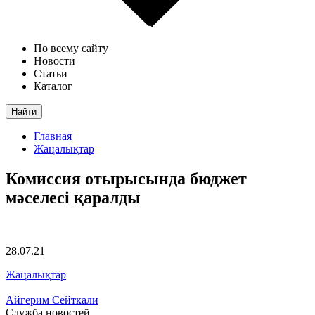
По всему сайту
Новости
Статьи
Каталог
Найти
Главная
Жаңалықтар
Комиссия отырысында бюджет
мәселесі қаралды
28.07.21
Жаңалықтар
Айгерим Сейткали
Служба новостей