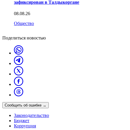
зафиксирован в Талдыкоргане
08.08.26
Общество
Поделиться новостью
Сообщить об ошибке
→
Законодательство
Бюджет
Коррупция