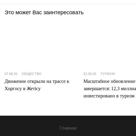
Это может Вас заинтересовать
07.08.26
ОБЩЕСТВО
01.08.26
ТУРИЗМ
Движение открыли на трассе к
Масштабное обновление
Хоргосу в Жетісу
завершается: 12,3 милли
инвестировано в туризм 
Главная